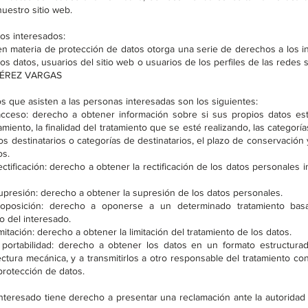
uestro sitio web.
os interesados:
en materia de protección de datos otorga una serie de derechos a los i
 los datos, usuarios del sitio web o usuarios de los perfiles de las redes 
PÉREZ VARGAS
s que asisten a las personas interesadas son los siguientes:
cceso: derecho a obtener información sobre si sus propios datos es
amiento, la finalidad del tratamiento que se esté realizando, las categorí
los destinatarios o categorías de destinatarios, el plazo de conservación 
os.
tificación: derecho a obtener la rectificación de los datos personales 
presión: derecho a obtener la supresión de los datos personales.
posición: derecho a oponerse a un determinado tratamiento bas
o del interesado.
itación: derecho a obtener la limitación del tratamiento de los datos.
portabilidad: derecho a obtener los datos en un formato estructura
ctura mecánica, y a transmitirlos a otro responsable del tratamiento co
protección de datos.
interesado tiene derecho a presentar una reclamación ante la autoridad