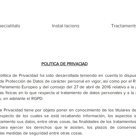
ecialitats
Instal·lacions
Tractament
POLITICA DE PRIVACIAD
olítica de Privacidad ha sido desarrollada teniendo en cuenta lo dispu
de Protección de Datos de carácter personal en vigor, así como por el 
Parlamento Europeo y del consejo del 27 de abril de 2016 relativo a la
s físicas en lo que respecta al tratamiento de datos personales y a la 
s, en adelante el RGPD.
de Privacidad tiene por objeto poner en conocimiento de los titulares d
especto de los cuales se está recabando información, los aspectos e
ratamiento sus datos, entre otras cosas, las finalidades de los tratamientos
para ejercer los derechos que le asisten, los plazos de conserva
 las medidas de seguridad entre otras cosas.