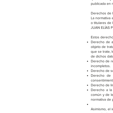
publicada en n
Derechos de l
La normativa 
o titulares de
JUAN ELÍAS 
Estos derecho
Derecho de a
objeto de trat
que se trate, 
de dichos dat
Derecho de rec
incompletos.
Derecho de su
Derecho de o
consentimient
Derecho de lim
Derecho a la 
común y de le
normativa de 
Asimismo, el 