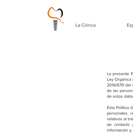
La Clínica
Esp
La presente P
Ley Orgánica 
2016/679 del 
de las persona
de estos dato
Esta Política 
personales, r
relativos al t
de contacto 
información y