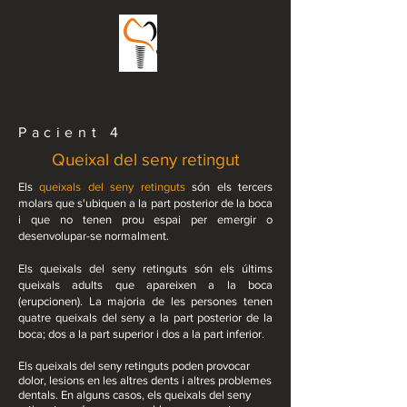
Pacient 4
Queixal del seny retingut
Els
queixals del seny retinguts
són els tercers
molars que s'ubiquen a la part posterior de la boca
i que no tenen prou espai per emergir o
desenvolupar-se normalment.
Els queixals del seny retinguts són els últims
queixals adults que apareixen a la boca
(erupcionen). La majoria de les persones tenen
quatre queixals del seny a la part posterior de la
boca; dos a la part superior i dos a la part inferior.
Els queixals del seny retinguts
poden provocar
dolor, lesions en les altres dents i altres problemes
dentals. En alguns casos, e
ls queixals del seny