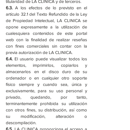
titularidad de LA CLINICA y de terceros.
6.3.
A los efectos de lo previsto en el
artículo 32.1 del Texto Refundido de la Ley
de Propiedad Intelectual, LA CLINICA se
opone expresamente a la utilización de
cualesquiera contenidos de este portal
web con la finalidad de realizar reseñas
con fines comerciales sin contar con la
previa autorización de LA CLINICA.
6.4.
El usuario puede visualizar todos los
elementos, imprimirlos, copiarlos y
almacenarlos en el disco duro de su
ordenador o en cualquier otro soporte
físico siempre y cuando sea, única y
exclusivamente, para su uso personal y
privado, quedando, por tanto,
terminantemente prohibida su utilización
con otros fines, su distribución, así como
su modificación, alteración o
descompilación.
6.5.
LA CLINICA proporciona el acceso a