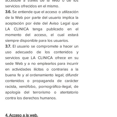
accesible a través de la Web o de los
servicios ofrecidos en el mismo.
3.6.
Se entiende que el acceso o utilización
de la Web por parte del usuario implica la
aceptación por éste del Aviso Legal que
LA CLINICA tenga publicado en el
momento del acceso, el cual estará
siempre disponible para los usuarios.
3.7.
El usuario se compromete a hacer un
uso adecuado de los contenidos y
servicios que LA CLINICA ofrece en su
sede Web y a no emplearlos para incurrir
en actividades ilícitas o contrarias a la
buena fe y al ordenamiento legal; difundir
contenidos o propaganda de carácter
racista, xenófobo, pornográfico-ilegal, de
apología del terrorismo o atentatorio
contra los derechos humanos.
4.
Acceso a la web.