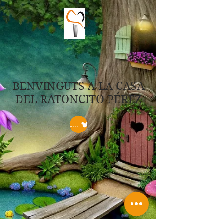
BENVINGUTS A LA CASA
DEL RATONCITO PÉREZ
ENTRAR