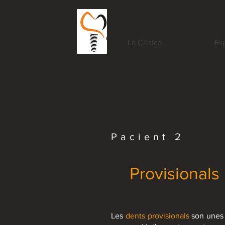
La Clínica
Esp
Pacient 2
Provisionals
Les
dents provisionals
son unes d