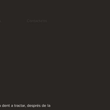
s
Contacta'ns
 dent a tractar, després de la