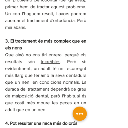
primer hem de tractar aquest problema. 
Un cop l'haguem resolt, llavors podrem 
abordar el tractament d'ortodòncia. Però 
mai abans.
3. El tractament és més complex que en 
els nens
Que això no ens tiri enrera, perquè els 
resultats són 
increïbles
. Però sí: 
evidentment, un adult té un recorregut 
més llarg que fer amb la seva dentadura 
que un nen, en condicions normals. La 
durada del tractament dependrà de grau 
de malposició dental, però l'habitual és 
que costi més moure les peces en un 
adult que en un nen.
4. Pot resultar una mica més dolorós