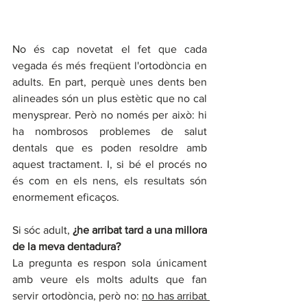
No és cap novetat el fet que cada 
vegada és més freqüent l'ortodòncia en 
adults. En part, perquè unes dents ben 
alineades són un plus estètic que no cal 
menysprear. Però no només per això: hi 
ha nombrosos problemes de salut 
dentals que es poden resoldre amb 
aquest tractament. I, si bé el procés no 
és com en els nens, els resultats són 
enormement eficaços.
Si sóc adult, 
¿he arribat tard a una millora 
de la meva dentadura?
La pregunta es respon sola únicament 
amb veure els molts adults que fan 
servir ortodòncia, però no: 
no has arribat 