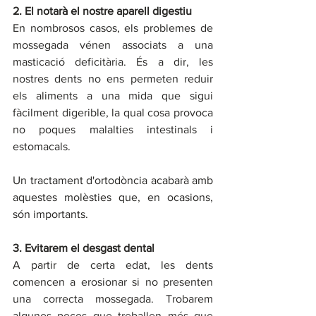
2. El notarà el nostre aparell digestiu
En nombrosos casos, els problemes de 
mossegada vénen associats a una 
masticació deficitària. És a dir, les 
nostres dents no ens permeten reduir 
els aliments a una mida que sigui 
fàcilment digerible, la qual cosa provoca 
no poques malalties intestinals i 
estomacals.
Un tractament d'ortodòncia acabarà amb 
aquestes molèsties que, en ocasions, 
són importants. 
3. Evitarem el desgast dental
A partir de certa edat, les dents 
comencen a erosionar si no presenten 
una correcta mossegada. Trobarem 
algunes peces que treballen més que 