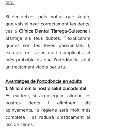
tard.
Si decideixes, pels motius que siguin, 
que vols alinear correctament les dents, 
ves a 
Clínica Dental Tàrrega-Guissona
 i 
planteja els teus dubtes. T'explicarem 
quines són les teves possibilitats. I, 
excepte en casos molt complicats, el 
més probable és que l'ortodòncia sigui 
un tractament viable per a tu.
Avantatges de l'ortodòncia en adults
1. Millorarem la nostra salut bucodental
És evident; si aconseguim alinear les 
nostres dents i eliminem els 
apinyaments, la higiene serà molt més 
completa i es reduirà dràsticament el 
risc de càries.