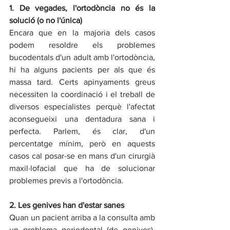
1. De vegades, l'ortodòncia no és la 
solució (o no l'única)
Encara que en la majoria dels casos 
podem resoldre els problemes 
bucodentals d'un adult amb l'ortodòncia, 
hi ha alguns pacients per als que és 
massa tard. Certs apinyaments greus 
necessiten la coordinació i el treball de 
diversos especialistes perquè l'afectat 
aconsegueixi una dentadura sana i 
perfecta. Parlem, és clar, d'un 
percentatge mínim, però en aquests 
casos cal posar-se en mans d'un cirurgià 
maxil·lofacial que ha de solucionar 
problemes previs a l'ortodòncia.
2. Les genives han d'estar sanes
Quan un pacient arriba a la consulta amb 
un problema periodontal (de genives), 