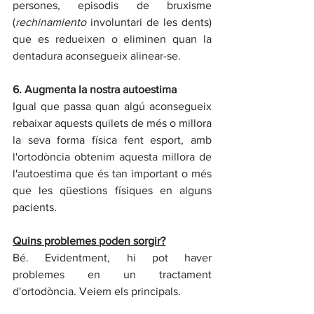
persones, episodis de bruxisme 
(
rechinamiento
 involuntari de les dents) 
que es redueixen o eliminen quan la 
dentadura aconsegueix alinear-se.
6. Augmenta la nostra autoestima
Igual que passa quan algú aconsegueix 
rebaixar aquests quilets de més o millora 
la seva forma física fent esport, amb 
l'ortodòncia obtenim aquesta millora de 
l'autoestima que és tan important o més 
que les qüestions físiques en alguns 
pacients.
Quins problemes poden sorgir?
Bé. Evidentment, hi pot haver 
problemes en un tractament 
d'ortodòncia. Veiem els principals.