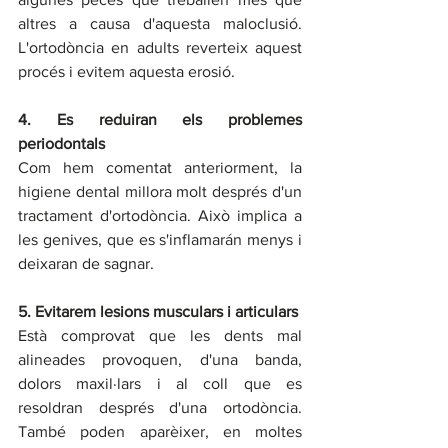
altres a causa d'aquesta maloclusió. 
L'ortodòncia en adults reverteix aquest 
procés i evitem aquesta erosió.
4. Es reduiran els problemes 
periodontals
Com hem comentat anteriorment, la 
higiene dental millora molt després d'un 
tractament d'ortodòncia. Això implica a 
les genives, que es s'inflamarán menys i 
deixaran de sagnar.
5. Evitarem lesions musculars i articulars
Està comprovat que les dents mal 
alineades provoquen, d'una banda, 
dolors maxil·lars i al coll que es 
resoldran després d'una ortodòncia. 
També poden aparèixer, en moltes 