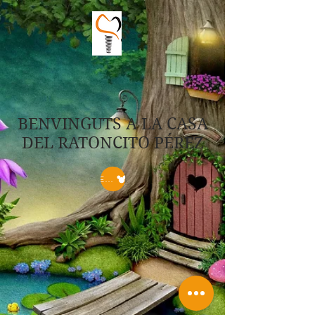
BENVINGUTS A LA CASA
DEL RATONCITO PÉREZ
ENTRAR