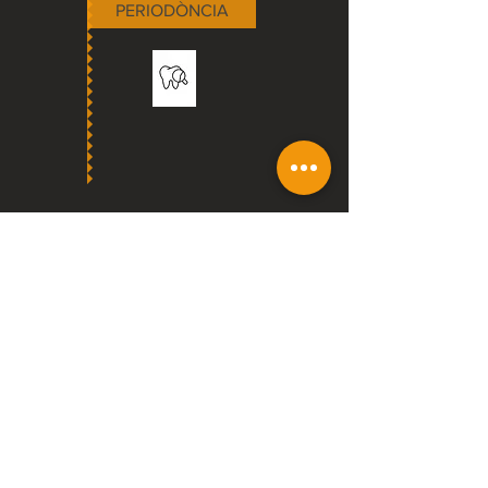
PERIODÒNCIA