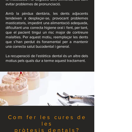
evitar problemes de pronunciació.
Amb la pèrdua dentària, les dents adjacents
tendeixen a desplaçar-se, provocant problemes
masticatoris, impedint una alimentació adequada,
dificultant una correcta higiene oral i fent, per tant,
que el pacient tingui un risc major de contreure
malalties. Per aquest motiu, reemplaçar les dents
que s'han perdut és fonamental per a mantenir
una correcta salut bucodental i general.
La recuperació de l'estètica dental és un altre dels
motius pels quals dur a terme aquest tractament.
Com fer les cures de
les
pròtesis dentals?