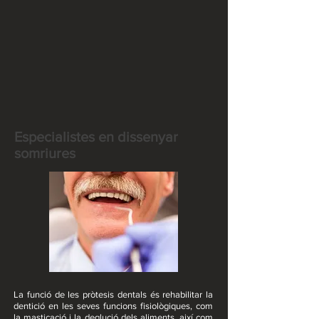
Especialistes en dissenyar
somriures
La funció de les pròtesis dentals és rehabilitar la
dentició en les seves funcions fisiològiques, com
la masticació i la deglució dels aliments, així com