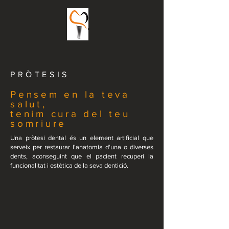
PRÒTESIS
Pensem en la teva
salut,
tenim cura del teu
somriure
Una pròtesi dental és un element artificial que
serveix per restaurar l'anatomia d'una
o diverses
dents, aconseguint que el pacient recuperi la
funcionalitat i estètica de la seva dentició.